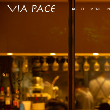
手間ひまを惜しまず、プロの技を駆使した料理と相性バッチリの
ABOUT
MENU