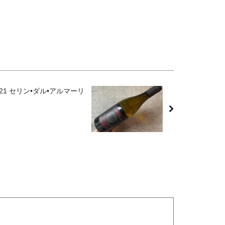
ri 2021 セリン•ダル•アルマーリ