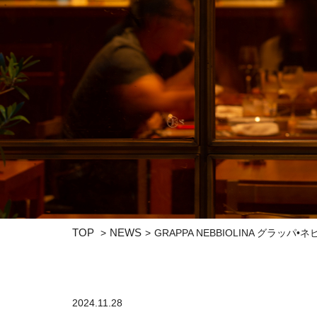
TOP
NEWS
GRAPPA NEBBIOLINA グラッパ•
2024.11.28