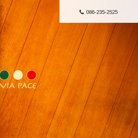
086-235-2525