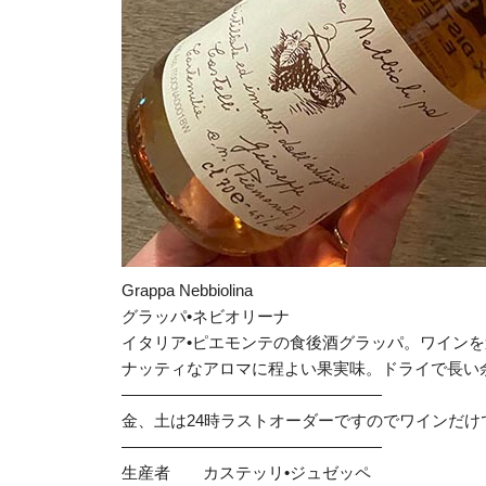
Grappa Nebbiolina
グラッパ•ネビオリーナ
イタリア•ピエモンテの食後酒グラッパ。ワイン
ナッティなアロマに程よい果実味。ドライで長い
————————————————
金、土は24時ラストオーダーですのでワインだ
————————————————
生産者 カステッリ•ジュゼッペ