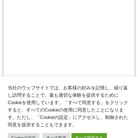
当社のウェブサイトでは、お客様の好みを記憶し、繰り返
し訪問することで、最も適切な体験を提供するために
Cookieを使用しています。「すべて同意する」をクリック
すると、すべてのCookieの使用に同意したことになりま
す。ただし、「Cookieの設定」にアクセスし、制御された
同意を提供することもできます。
〒700-0827 岡山県岡山市北区平和町5-24 アシモ西川ビル1F
086-235-2525
TEL.
Cookieの設定
すべて拒否
すべて同意する