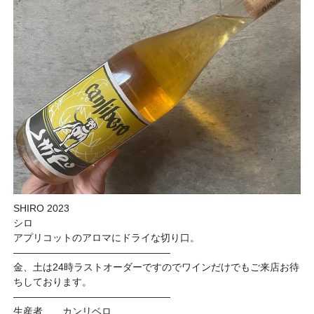
SHIRO 2023
シロ
アプリコットのアロマにドライな切り口。
————————————————
金、土は24時ラストオーダーですのでワインだけでもご来店お待
ちしております。
————————————————
生産者 カンリベロ