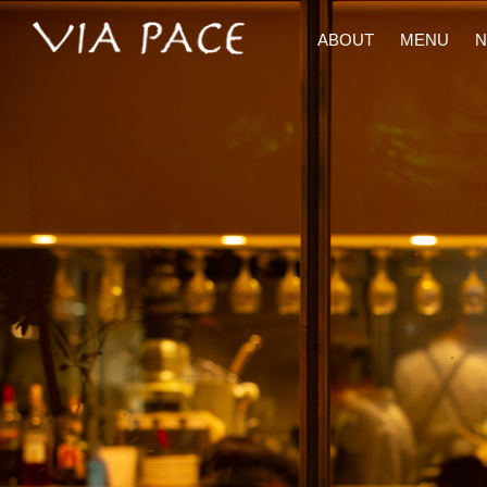
手間ひまを惜しまず、プロの技を駆使した料理と相性バッチリの
ABOUT
MENU