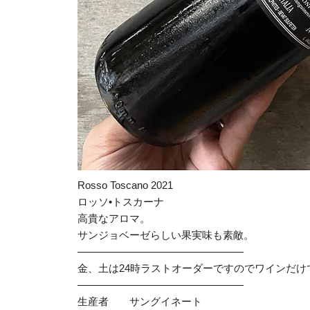
Rosso Toscano 2021
ロッソ•トスカーナ
高貴なアロマ。
サンジョベーゼらしい果実味も素敵。
————————————————
金、土は24時ラストオーダーですのでワインだ
————————————————
生産者 サングイネート