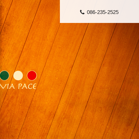
086-235-2525