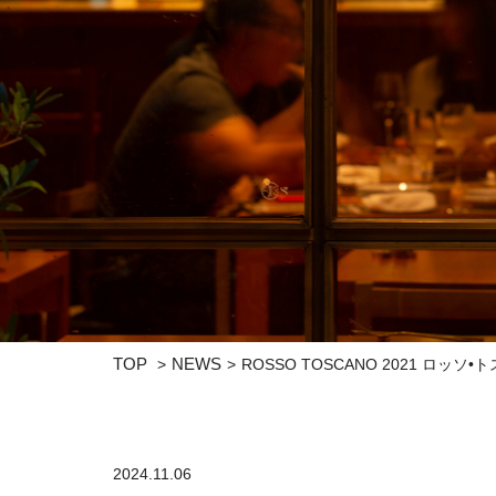
TOP
NEWS
ROSSO TOSCANO 2021 ロッソ•
2024.11.06