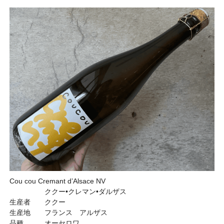
Cou cou Cremant d’Alsace NV
ククー•クレマン•ダルザス
生産者 ククー
生産地 フランス アルザス
品種 オーセロワ