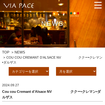
手間ひまを惜しまず、プロの技を駆使した料理と相性バッチリの
ワインを気軽に楽しんでください。
NEWS
TOP
NEWS
COU COU CREMANT D’ALSACE NV ククー•クレマン
•ダルザス
2024.09.27
Cou cou Cremant d’Alsace NV ククー•クレマン•ダ
ルザス