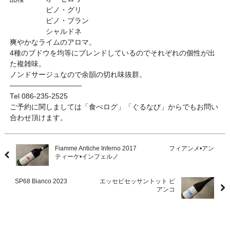
ピノ・グリ
ピノ・ブラン
シャルドネ
爽やかなライムのアロマ。
4種のブドウを均等にブレンドしているのでそれぞれの個性が出
た複雑味。
ノンドサージュなので余韻の切れ味抜群。
——————————
Tel 086-235-2525
ご予約に関しましては「食べログ」「ぐるなび」からでもお問い
合わせ頂けます。
Fiamme Antiche Inferno 2017 フィアンメ•アン
ティーケ•インフェルノ
SP68 Bianco 2023 エッセピセッサントット ビ
アンコ