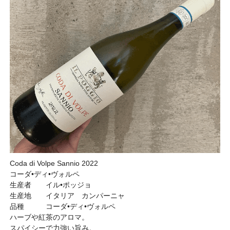
Coda di Volpe Sannio 2022
コーダ•ディ•ヴォルペ
生産者 イル•ポッジョ
生産地 イタリア カンパーニャ
品種 コーダ•ディ•ヴォルペ
ハーブや紅茶のアロマ。
スパイシーで力強い旨み。