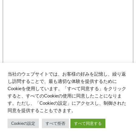
当社のウェブサイトでは、お客様の好みを記憶し、繰り返
し訪問することで、最も適切な体験を提供するために
Cookieを使用しています。「すべて同意する」をクリック
すると、すべてのCookieの使用に同意したことになりま
す。ただし、「Cookieの設定」にアクセスし、制御された
同意を提供することもできます。
〒700-0827 岡山県岡山市北区平和町5-24 アシモ西川ビル1F
086-235-2525
TEL.
Cookieの設定
すべて拒否
すべて同意する
Copyright © VIA PACE All Rights Reserved.