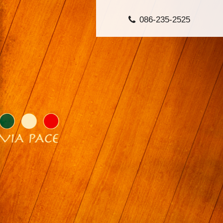
086-235-2525