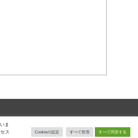
ていま
NU
NEWS
RECRUIT
CALENDAR
CONTACT
クセス
Cookieの設定
すべて拒否
すべて同意する