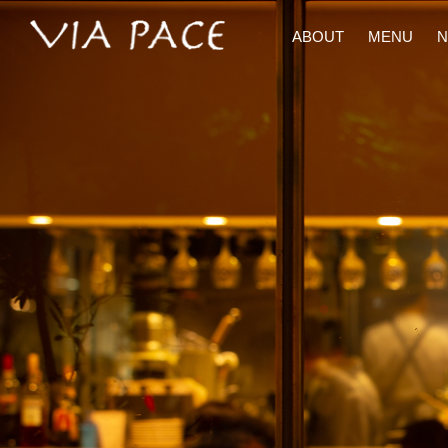
手間ひまを惜しまず、プロの技を駆使した料理と相性バッチリの
ABOUT
MENU