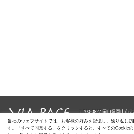
〒700-0827 岡山県岡山
TEL.
086-235-2525
当社のウェブサイトでは、お客様の好みを記憶し、繰り返し訪問
す。「すべて同意する」をクリックすると、すべてのCookie