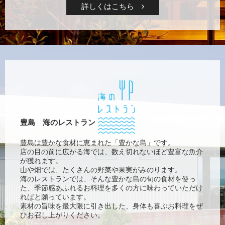
詳しくはこちら
豊島 海のレストラン
豊島は豊かな食材に恵まれた「豊かな島」です。
店の目の前に広がる海では、数え切れないほど豊富な魚介
が獲れます。
山や畑では、たくさんの野菜や果実がみのります。
海のレストランでは、そんな豊かな島の旬の食材を使っ
た、季節感あふれるお料理を多くの方に味わっていただけ
ればと願っています。
素材の旨味を最大限に引き出した、身体も喜ぶお料理をぜ
ひお召し上がりください。