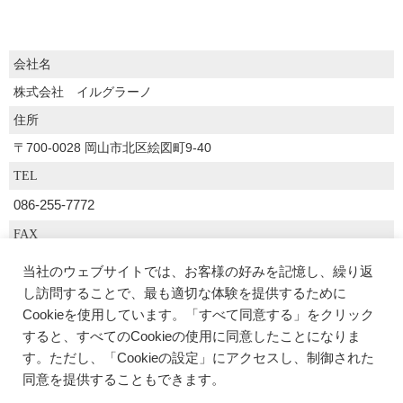
会社名
株式会社 イルグラーノ
住所
〒700-0028 岡山市北区絵図町9-40
TEL
086-255-7772
FAX
086-255-7779
当社のウェブサイトでは、お客様の好みを記憶し、繰り返
代表者
し訪問することで、最も適切な体験を提供するために
Cookieを使用しています。「すべて同意する」をクリック
代表取締役 福武 美津子
すると、すべてのCookieの使用に同意したことになりま
す。ただし、「Cookieの設定」にアクセスし、制御された
同意を提供することもできます。