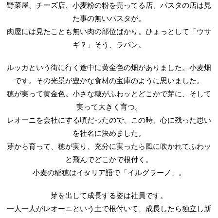
野菜屋、チーズ店、小麦粉の粉を売ってる店、パスタの店は見
た事の無いパスタが。
肉屋には見たことも無い肉の部位ばかり。ひょっとして「ウサ
ギ？」そう、ラパン。
ルッカという街に行く途中に黄金色の畑がありました。小麦畑
です。その光景が豊かな食材の宝庫のように思いました。
穂が実って黄金色。小さな穂がふわッとどこかで芽に、そして
実って大きく育つ。
レオーニを会社にする頃だったので、この時、心に残った思い
を社名に決めました。
芽から育って、穂が実り、充分に実ったら風に吹かれてふわッ
と飛んでどこかで根付く。
小麦の稲穂はイタリア語で「イルグラーノ」。
芽を出して成長する姿は社員です。
一人一人がレオーニという土で根付いて、成長したら独立し新