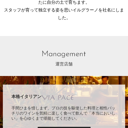
たに自分の土で育ちます。
スタッフが育って独立する姿を思いイルグラーノを社名にしま
した。
運営店舗
本格イタリアン
手間ひまを惜しまず、プロの技を駆使した料理と相性バッ
チリのワインを気軽に楽しく食べて飲んで「本当においし
い」を心ゆくまで堪能してください。